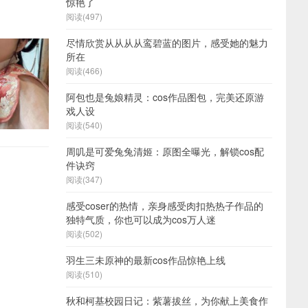
惊艳了
阅读(497)
尽情欣赏从从从从鸾碧蓝的图片，感受她的魅力
所在
阅读(466)
阿包也是兔娘精灵：cos作品图包，完美还原游
戏人设
阅读(540)
周叽是可爱兔兔清姬：原图全曝光，解锁cos配
件诀窍
阅读(347)
感受coser的热情，亲身感受肉扣热热子作品的
独特气质，你也可以成为cos万人迷
阅读(502)
羽生三未原神的最新cos作品惊艳上线
阅读(510)
秋和柯基校园日记：紫薯拔丝，为你献上美食作