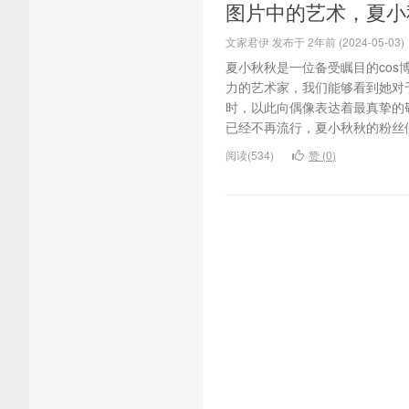
图片中的艺术，夏小
文家君伊 发布于 2年前 (2024-05-03)
夏小秋秋是一位备受瞩目的cos博
力的艺术家，我们能够看到她对
时，以此向偶像表达着最真挚的
已经不再流行，夏小秋秋的粉丝们
阅读(534)
赞 (
0
)