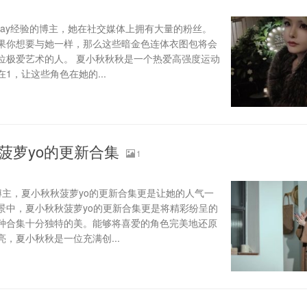
play经验的博主，她在社交媒体上拥有大量的粉丝。
果你想要与她一样，那么这些暗金色连体衣图包将会
位极爱艺术的人。 夏小秋秋秋是一个热爱高强度运动
1，让这些角色在她的...
菠萝yo的更新合集
1
博主，夏小秋秋菠萝yo的更新合集更是让她的人气一
景中，夏小秋秋菠萝yo的更新合集更是将精彩纷呈的
种合集十分独特的美。能够将喜爱的角色完美地还原
，夏小秋秋是一位充满创...