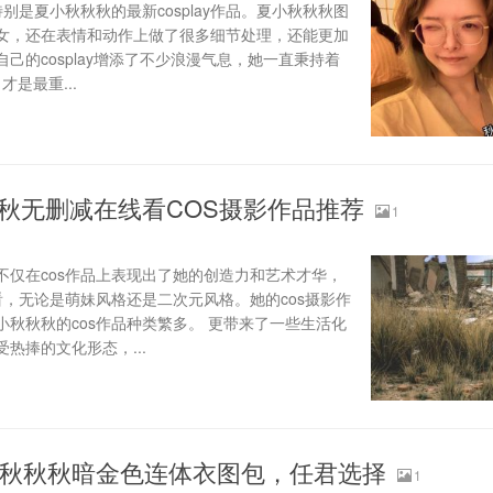
别是夏小秋秋秋的最新cosplay作品。夏小秋秋秋图
女，还在表情和动作上做了很多细节处理，还能更加
己的cosplay增添了不少浪漫气息，她一直秉持着
才是最重...
秋无删减在线看COS摄影作品推荐
1
不仅在cos作品上表现出了她的创造力和艺术才华，
看，无论是萌妹风格还是二次元风格。她的cos摄影作
秋秋秋的cos作品种类繁多。 更带来了一些生活化
热捧的文化形态，...
小秋秋秋暗金色连体衣图包，任君选择
1