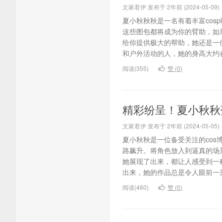
文家君伊 发布于 2年前 (2024-05-09)
夏小秋秋秋是一名有着丰富cos
这些图包都将成为你的臂助，如
给你提供极大的帮助，她还是一
和户外活动的人，她的身高大约在
阅读(355)
赞 (
0
)
精彩纷呈！夏小秋秋
文家君伊 发布于 2年前 (2024-05-05)
夏小秋秋是一位备受关注的cos
路飙升。将角色放入到逼真的场
她展现了出来，都让人感受到一
出来，她的作品总是令人眼前一亮
阅读(460)
赞 (
0
)