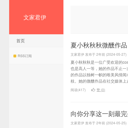
文家君伊
首页
夏小秋秋秋微醺作品
文家君伊 发布于 2年前 (2024-05-27)
RSS订阅
夏小秋秋秋是一位广受欢迎的co
也是高人一等，她的作品不止一次
的作品以独树一帜的唯美风情闻
枝。她的微醺作品在社交媒体上走
阅读(417)
赞 (
0
)
向你分享这一刻最完
文家君伊 发布于 2年前 (2024-05-25)