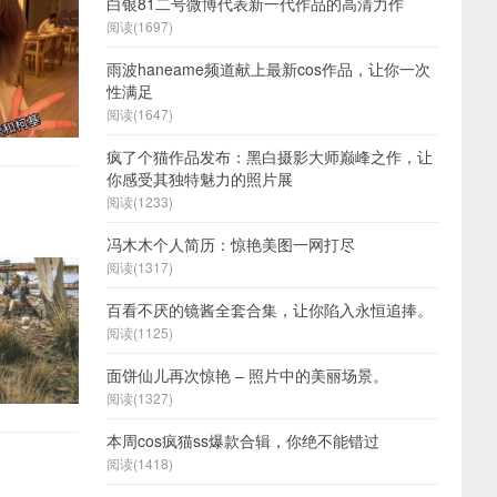
白银81二号微博代表新一代作品的高清力作
阅读(1697)
雨波haneame频道献上最新cos作品，让你一次
性满足
阅读(1647)
疯了个猫作品发布：黑白摄影大师巅峰之作，让
你感受其独特魅力的照片展
阅读(1233)
冯木木个人简历：惊艳美图一网打尽
阅读(1317)
百看不厌的镜酱全套合集，让你陷入永恒追捧。
阅读(1125)
面饼仙儿再次惊艳 – 照片中的美丽场景。
阅读(1327)
本周cos疯猫ss爆款合辑，你绝不能错过
阅读(1418)