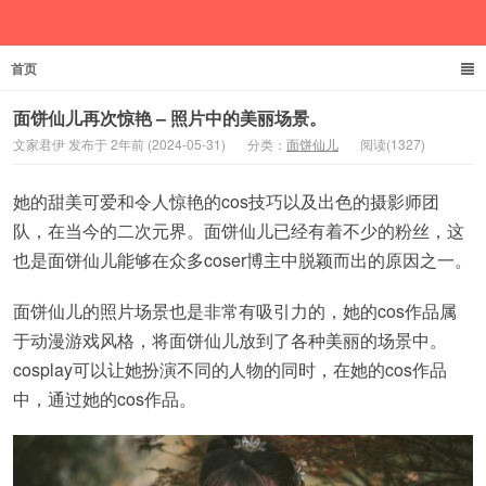
首页
文家君伊
面饼仙儿再次惊艳 – 照片中的美丽场景。
文家君伊 发布于 2年前 (2024-05-31)
分类：
面饼仙儿
阅读(1327)
她的甜美可爱和令人惊艳的cos技巧以及出色的摄影师团
队，在当今的二次元界。面饼仙儿已经有着不少的粉丝，这
也是面饼仙儿能够在众多coser博主中脱颖而出的原因之一。
面饼仙儿的照片场景也是非常有吸引力的，她的cos作品属
于动漫游戏风格，将面饼仙儿放到了各种美丽的场景中。
cosplay可以让她扮演不同的人物的同时，在她的cos作品
中，通过她的cos作品。