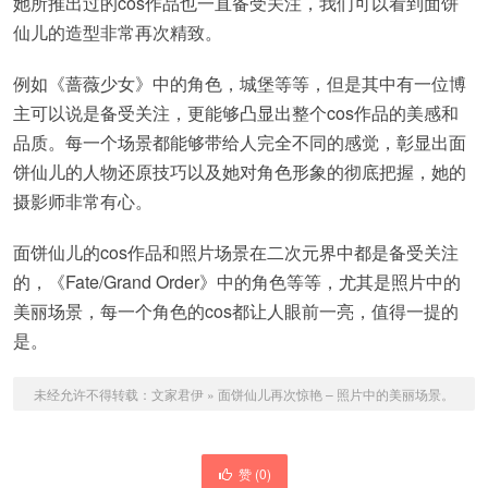
她所推出过的cos作品也一直备受关注，我们可以看到面饼
仙儿的造型非常再次精致。
例如《蔷薇少女》中的角色，城堡等等，但是其中有一位博
主可以说是备受关注，更能够凸显出整个cos作品的美感和
品质。每一个场景都能够带给人完全不同的感觉，彰显出面
饼仙儿的人物还原技巧以及她对角色形象的彻底把握，她的
摄影师非常有心。
面饼仙儿的cos作品和照片场景在二次元界中都是备受关注
的，《Fate/Grand Order》中的角色等等，尤其是照片中的
美丽场景，每一个角色的cos都让人眼前一亮，值得一提的
是。
未经允许不得转载：
文家君伊
»
面饼仙儿再次惊艳 – 照片中的美丽场景。
赞 (
0
)