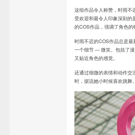
这组作品令人称赞，时雨不
受欢迎和最令人印象深刻的
的COS作品，强调了角色的
时雨不迟的COS作品总是最
一个细节 — 微笑。包括
又贴近角色的感觉。
还通过细微的表情和动作交
时，据说她小时候喜欢跳舞