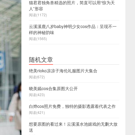
猫君君独角兽精选的照片，简直可以用“惊为天
人”形容
阅读(1172)
云溪溪鹿八岁baby神明少女cos作品：呈现不一
样的神秘韵味
阅读(1565)
随机文章
绝美rioko凉凉子海伦礼服图片大集合
阅读(672)
晓美嫣cos合集原图大公开
阅读(423)
白烨cos照片免费，独特的摄影透露着代表之作
阅读(421)
想要原图的看过来！云溪溪水池嬉戏的无删大放
送