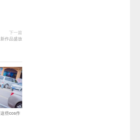
下一篇
最新作品盛放
这些cos作