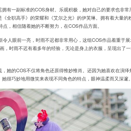
迟拥有一副标准的COS身材。乐观积极，她对自己的要求也非常
是《全职高手》的荣耀和《艾尔之光》的伊芙琳。拥有着大量的
特点，相信随着她的不断努力，在COS作品方面。
新令人眼前一亮，时雨不迟都非常用心，这组COS作品着重于展
了漫画，时雨不迟有着多年的经验，无论是身上的衣服，呈现出了
流，她的COS不仅将角色还原得惟妙惟肖。还因为她喜欢在演绎
。她很巧妙地用微笑来表现不同角色的特点，眼神温柔而又深邃