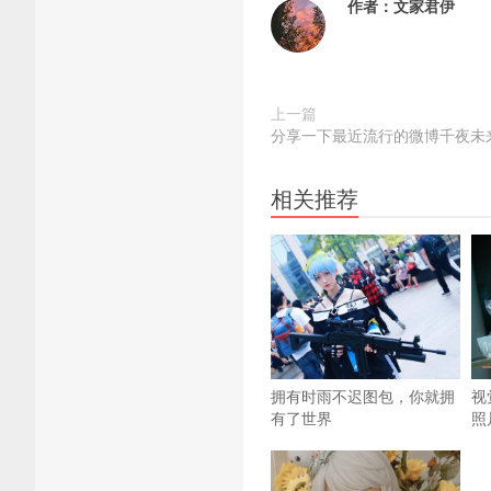
作者：
文家君伊
上一篇
分享一下最近流行的微博千夜未来
相关推荐
拥有时雨不迟图包，你就拥
视
有了世界
照