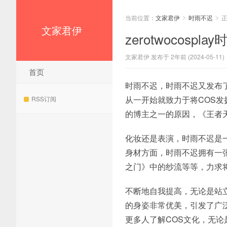
当前位置：
文家君伊
时雨不迟
>
>
文家君伊
zerotwocos
文家君伊 发布于 2年前 (2024-05-11)
首页
时雨不迟，时雨不迟又发布
从一开始就致力于将COS发
RSS订阅
的博主之一的原因，《王者
化妆还是表演，时雨不迟是
身材方面，时雨不迟拥有一
之门》中的纱流等等，力求
不断地自我提高，无论是站
的身姿非常优美，引发了广泛的
更多人了解COS文化，无论