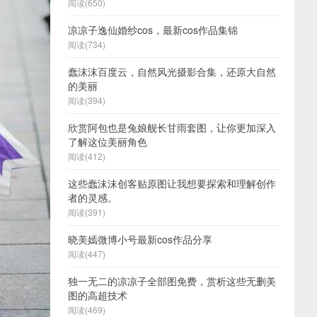
阅读(650)
凉凉子逸仙婚纱cos，最新cos作品集锦
阅读(734)
蠢沫沫百度云，自然风光摄影合集，还原大自然
的美丽
阅读(394)
欣赏阿包也是兔娘舰长甘雨套图，让你更加深入
了解这位美丽角色
阅读(412)
这些蠢沫沫创客贴原图让我想要探索和理解创作
者的灵感。
阅读(391)
晓美嫣微博小号最新cos作品分享
阅读(447)
独一无二的凉凉子全部图免费，赏析这些无删美
图的高超技术
阅读(469)