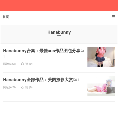
首页
文家君伊
Hanabunny
Hanabunny合集：最佳cos作品图包分享
1
阅读(383)
赞 (
0
)
Hanabunny全部作品：美图摄影大赏
1
阅读(403)
赞 (
0
)