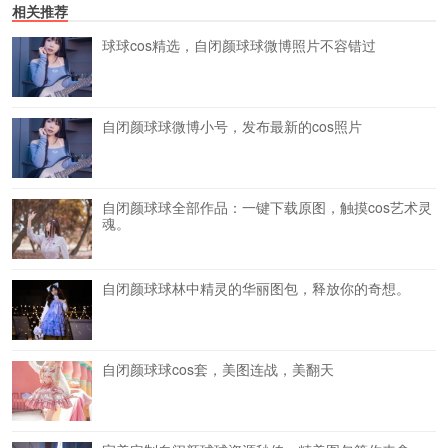
相关推荐
球球cos精选，自闭颜球球微博照片不容错过
自闭颜球球微博小号，发布最新的cos照片
自闭颜球球全部作品：一键下载原图，触摸cos艺术灵
魂。
自闭颜球球林中精灵的华丽图包，释放你的奇想。
自闭颜球球cos套，美图连战，美翻天