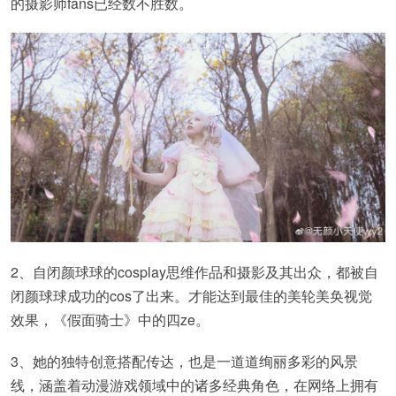
的摄影师fans已经数不胜数。
2、自闭颜球球的cosplay思维作品和摄影及其出众，都被自
闭颜球球成功的cos了出来。才能达到最佳的美轮美奂视觉
效果，《假面骑士》中的四ze。
3、她的独特创意搭配传达，也是一道道绚丽多彩的风景
线，涵盖着动漫游戏领域中的诸多经典角色，在网络上拥有