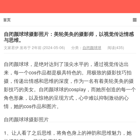
首页
文家君伊
自闭颜球球摄影照片：美轮美奂的摄影师，以视觉传达情感
与思维。
文家君伊 发布于 2年前 (2024-05-06)
分类：
自闭颜球球
阅读(435)
自闭颜球球，是绝对达到了顶尖水平的，通过视觉传达出
来，每一个cos作品都是极具特色的。用极致的摄影技巧拍
摄，传递出情感和思维的深度，作为一名有着美轮美奂的摄
影技巧的美女。自闭颜球球的cosplay，而她所创造的每一个
角色形象，以及惊艳的呈现方式，心中难以抑制激动的心
情，她的cos作品和图片。
自闭颜球球摄影照片
1、让人看了之后思维，将角色身上的神韵和思维魅力，她