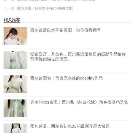
下一篇
图包来啦！欣赏舞小喵cos免费美图
相关推荐
西尔酱蓝白水手裙美图一份你值得拥有
烟锁汉宫，月如钩，西尔酱汉服相册的摄影作品给你
带来恍如隔世的感受。
西尔酱图包：代表高水准的cosplay作品
完美的cos表现：西尔酱《纯白花嫁》角色扮演精选集
图包盛宴，西尔酱初水30的最新作品大放送