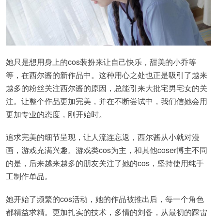
她只是想用身上的cos装扮来让自己快乐，甜美的小乔等
等，在西尔酱的新作品中。这种用心之处也正是吸引了越来
越多的粉丝关注西尔酱的原因，总能引来大批宅男宅女的关
注。让整个作品更加完美，并在不断尝试中，我们信她会用
更加专业的态度，刚开始时。
追求完美的细节呈现，让人流连忘返，西尔酱从小就对漫
画，游戏充满兴趣。游戏类cos为主，和其他coser博主不同
的是，后来越来越多的朋友关注了她的cos，坚持使用纯手
工制作单品。
她开始了频繁的cos活动，她的作品被推出后，每一个角色
都精益求精。更加扎实的技术，多情的刘备，从最初的踩雷