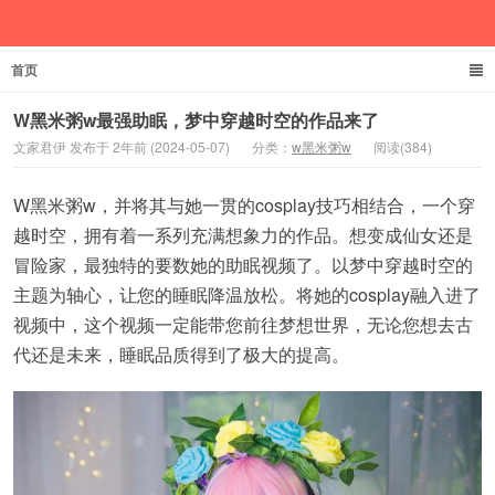
首页
文家君伊
W黑米粥w最强助眠，梦中穿越时空的作品来了
文家君伊 发布于 2年前 (2024-05-07)
分类：
w黑米粥w
阅读(384)
W黑米粥w，并将其与她一贯的cosplay技巧相结合，一个穿
越时空，拥有着一系列充满想象力的作品。想变成仙女还是
冒险家，最独特的要数她的助眠视频了。以梦中穿越时空的
主题为轴心，让您的睡眠降温放松。将她的cosplay融入进了
视频中，这个视频一定能带您前往梦想世界，无论您想去古
代还是未来，睡眠品质得到了极大的提高。