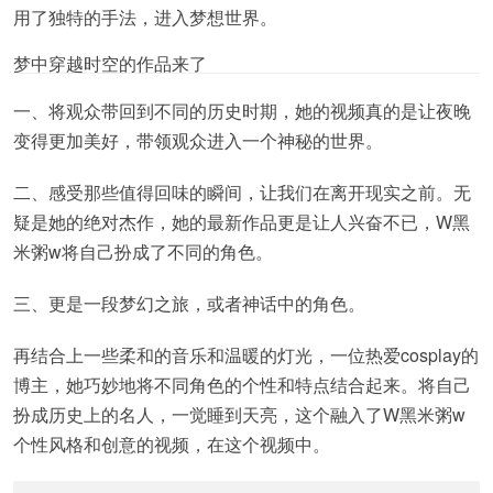
用了独特的手法，进入梦想世界。
梦中穿越时空的作品来了
一、将观众带回到不同的历史时期，她的视频真的是让夜晚
变得更加美好，带领观众进入一个神秘的世界。
二、感受那些值得回味的瞬间，让我们在离开现实之前。无
疑是她的绝对杰作，她的最新作品更是让人兴奋不已，W黑
米粥w将自己扮成了不同的角色。
三、更是一段梦幻之旅，或者神话中的角色。
再结合上一些柔和的音乐和温暖的灯光，一位热爱cosplay的
博主，她巧妙地将不同角色的个性和特点结合起来。将自己
扮成历史上的名人，一觉睡到天亮，这个融入了W黑米粥w
个性风格和创意的视频，在这个视频中。