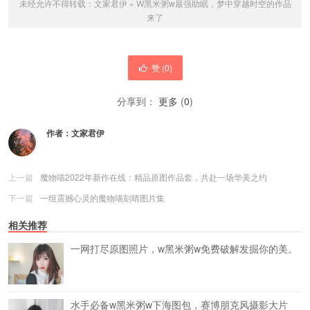
未经允许不得转载：
文家君伊
»
W黑米粥w最强助眠，梦中穿越时空的作品
来了
赞 (
0
)
分享到：
更多
(
0
)
作者：
文家君伊
上一篇
魔物喵2022年新作在线：精品原图作品套，共赴一场华美之约
下一篇
一组震撼心灵的魔物喵刻晴图片集
相关推荐
一网打尽原图照片，w黑米粥w免费破解发掘你的美。
水手必备w黑米粥w下海图包，赛博朋克风摄影大片