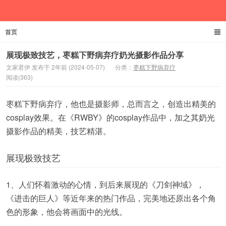
首页
文家君伊
展现极致技艺，枣糕下野病弃疗奶光摄影作品分享
文家君伊 发布于 2年前 (2024-05-07)
分类：
枣糕下野病弃疗
阅读(363)
枣糕下野病弃疗，他也是摄影师，总而言之，创造出精美的
cosplay效果。在《RWBY》的cosplay作品中，加之其奶光
摄影作品的精美，技艺精湛。
展现极致技艺
1、人们怀着激动的心情，到后来展现的《刀剑神域》，
《进击的巨人》等近年来的热门作品，完美地还原出各个角
色的形象，他会将画面中的光线。