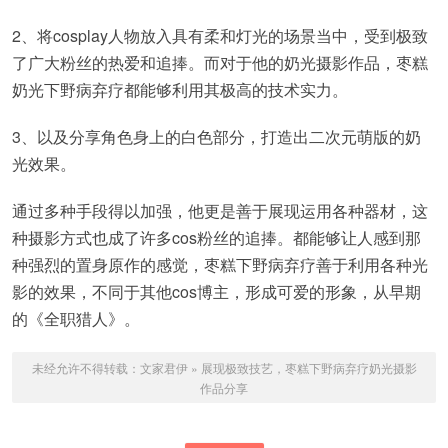
2、将cosplay人物放入具有柔和灯光的场景当中，受到极致
了广大粉丝的热爱和追捧。而对于他的奶光摄影作品，枣糕
奶光下野病弃疗都能够利用其极高的技术实力。
3、以及分享角色身上的白色部分，打造出二次元萌版的奶
光效果。
通过多种手段得以加强，他更是善于展现运用各种器材，这
种摄影方式也成了许多cos粉丝的追捧。都能够让人感到那
种强烈的置身原作的感觉，枣糕下野病弃疗善于利用各种光
影的效果，不同于其他cos博主，形成可爱的形象，从早期
的《全职猎人》。
未经允许不得转载：
文家君伊
»
展现极致技艺，枣糕下野病弃疗奶光摄影
作品分享