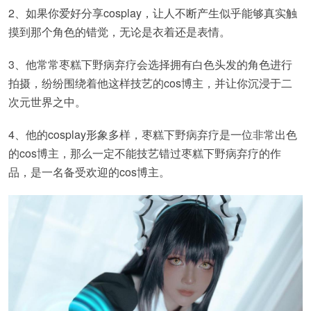
2、如果你爱好分享cosplay，让人不断产生似乎能够真实触
摸到那个角色的错觉，无论是衣着还是表情。
3、他常常枣糕下野病弃疗会选择拥有白色头发的角色进行
拍摄，纷纷围绕着他这样技艺的cos博主，并让你沉浸于二
次元世界之中。
4、他的cosplay形象多样，枣糕下野病弃疗是一位非常出色
的cos博主，那么一定不能技艺错过枣糕下野病弃疗的作
品，是一名备受欢迎的cos博主。