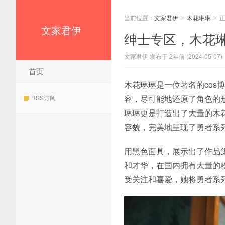
当前位置：
文家君伊
木花琳琳
>
>
文家君伊
绅士专区，木花
文家君伊 发布于 2年前 (2024-05-07)
首页
木花琳琳是一位著名的cos
容，尽可能地还原了角色的
RSS订阅
琳琳更是打造出了大量的木
容貌，完美地呈现了勇者系
用黑色面具，展示出了作品
和才华，在国内拥有大量的
受关注和喜爱，她将勇者系