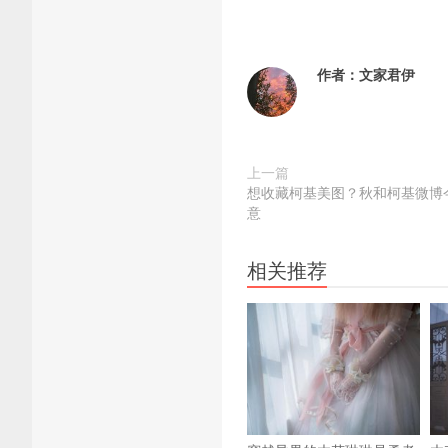
作者：
文家君伊
上一篇
想收藏柯基美图？秋和柯基微博
意
相关推荐