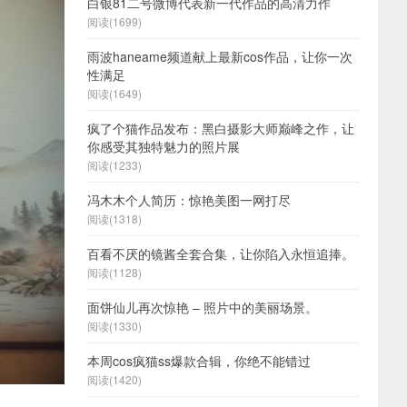
白银81二号微博代表新一代作品的高清力作
阅读(1699)
雨波haneame频道献上最新cos作品，让你一次
性满足
阅读(1649)
疯了个猫作品发布：黑白摄影大师巅峰之作，让
你感受其独特魅力的照片展
阅读(1233)
冯木木个人简历：惊艳美图一网打尽
阅读(1318)
百看不厌的镜酱全套合集，让你陷入永恒追捧。
阅读(1128)
面饼仙儿再次惊艳 – 照片中的美丽场景。
阅读(1330)
本周cos疯猫ss爆款合辑，你绝不能错过
阅读(1420)