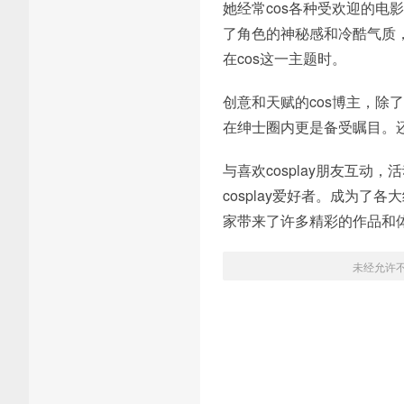
她经常cos各种受欢迎的
了角色的神秘感和冷酷气质
在cos这一主题时。
创意和天赋的cos博主，
在绅士圈内更是备受瞩目。还
与喜欢cosplay朋友互动
cosplay爱好者。成为了
家带来了许多精彩的作品和
未经允许