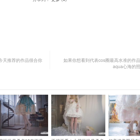
今天推荐的作品很合你
如果你想看到代表cos圈最高水准的作
aqua心海的