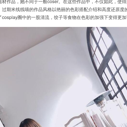
材作品，她不同于一般coser。在这些作品中，不仅如此，使
。过期米线线喵的作品风格以艳丽的色彩搭配介绍和高度还原度的
cosplay圈中的一股清流，饺子等食物在色彩的加强下变得更