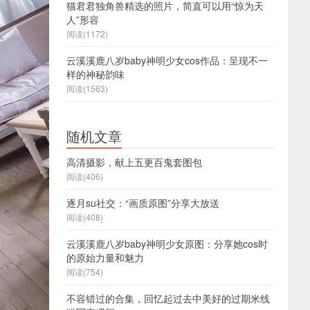
猫君君独角兽精选的照片，简直可以用“惊为天
人”形容
阅读(1172)
云溪溪鹿八岁baby神明少女cos作品：呈现不一
样的神秘韵味
阅读(1563)
随机文章
高清摄影，献上五更百鬼套图包
阅读(406)
逐月su社交：“画质原图”分享大放送
阅读(408)
云溪溪鹿八岁baby神明少女原图：分享她cos时
的原始力量和魅力
阅读(754)
不容错过的合集，回忆起过去中美好的过期米线