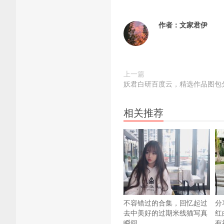
作者：
文家君伊
上一篇
妖君白研百度云，精选作品图包
相关推荐
不容错过的合集，回忆起过
分
去中美好的过期米线猫写真
红
瞬间。
有