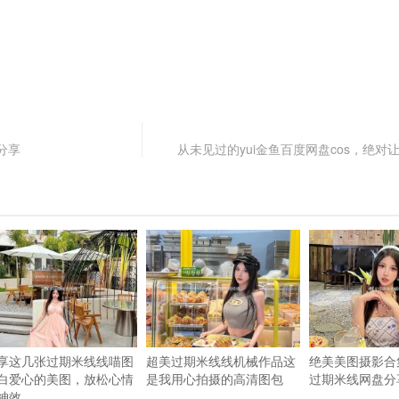
分享
从未见过的yui金鱼百度网盘cos，绝对
享这几张过期米线线喵图
超美过期米线线机械作品这
绝美美图摄影合
白爱心的美图，放松心情
是我用心拍摄的高清图包
过期米线网盘分
神效