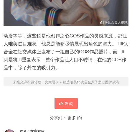
动漫等等，这些也是他创作之心COS作品的灵感来源，都让
人唯美过目难忘，他总是能够尽情展现出角色的魅力。Titi钛
合金在社交媒体上发布了一组自己的COS作品照片，而Titi
则是将Ti重复表示，整个作品让人目不转睛，在他的COS作
品中，除了外在的吸引力。
未经允许不得转载：
文家君伊
»
精选唯美titi钛合金原子之心图片欣赏
赞 (
0
)
分享到：
更多
(
0
)
作者：
文家君伊