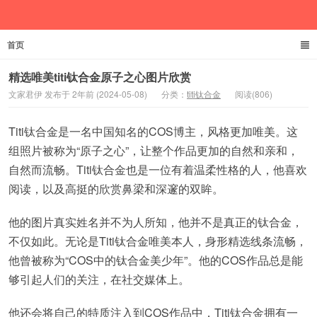
首页
文家君伊
精选唯美titi钛合金原子之心图片欣赏
文家君伊 发布于 2年前 (2024-05-08)
分类：
titi钛合金
阅读(806)
Titi钛合金是一名中国知名的COS博主，风格更加唯美。这
组照片被称为“原子之心”，让整个作品更加的自然和亲和，
自然而流畅。Titi钛合金也是一位有着温柔性格的人，他喜欢
阅读，以及高挺的欣赏鼻梁和深邃的双眸。
他的图片真实姓名并不为人所知，他并不是真正的钛合金，
不仅如此。无论是Titi钛合金唯美本人，身形精选线条流畅，
他曾被称为“COS中的钛合金美少年”。他的COS作品总是能
够引起人们的关注，在社交媒体上。
他还会将自己的特质注入到COS作品中，Titi钛合金拥有一