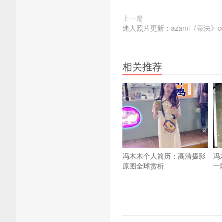
上一篇
迷人照片更新：azami《蒂法》c
相关推荐
冯木木个人简历：高清摄影
冯
原图全球赏析
一