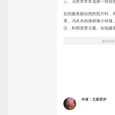
三、冯木木常常选择一些自
在拍摄美丽自然的照片时，
享。冯木木的身材矮小玲珑
注，利用背景元素。在拍摄
未经允许
作者：
文家君伊