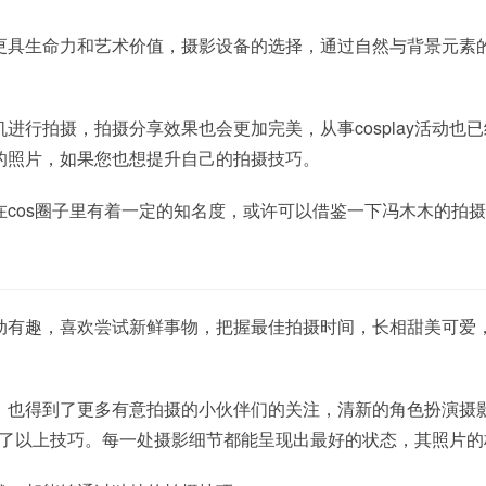
更具生命力和艺术价值，摄影设备的选择，通过自然与背景元素
进行拍摄，拍摄分享效果也会更加完美，从事cosplay活动也
的照片，如果您也想提升自己的拍摄技巧。
在cos圈子里有着一定的知名度，或许可以借鉴一下冯木木的拍
动有趣，喜欢尝试新鲜事物，把握最佳拍摄时间，长相甜美可爱
，也得到了更多有意拍摄的小伙伴们的关注，清新的角色扮演摄
中运用了以上技巧。每一处摄影细节都能呈现出最好的状态，其照片