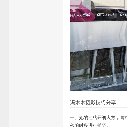
冯木木摄影技巧分享
一、她的性格开朗大方，喜
落的时段进行拍摄。