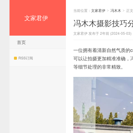
当前位置：
文家君伊
冯木木
正
>
>
文家君伊
冯木木摄影技巧
文家君伊 发布于 2年前 (2024-05-03)
首页
一位拥有着清新自然气质的
可以让拍摄更加精准准确，
RSS订阅
等细节处理的非常精致。