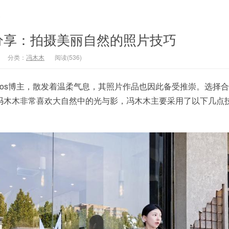
文
分享：拍摄美丽自然的照片技巧
分类：
冯木木
阅读(536)
cos博主，散发着温柔气息，其照片作品也因此备受推崇。选择
冯木木非常喜欢大自然中的光与影，冯木木主要采用了以下几点