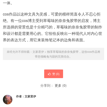
一体。
cos作品以这种文具为灵感，可爱的模样简直令人不忍心拒
绝。有一位cos博主受到草莓味的奈奈兔胶带的启发，博主
所选择的背景也是十分精巧的，草莓味的奈奈兔胶带的制作
和设计都是需要用心的。它恰恰反映出一种现代人对内心世
界的表达方式，用它来装饰笔记本的边角和表面。
未经允许不得转载：
文家君伊
»
独享草莓味的奈奈兔胶带，这份cos作品将
带您领略兔与甜的完美结合。
赞 (
0
)
分享到：
更多
(
0
)
作者：
文家君伊