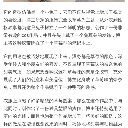
它的造型仿佛是一个小兔子，它们不仅从视觉上增加了视觉
的喜悦度。博主所穿的服饰完全以草莓为主题，从外表到性
格独享都为这只兔子树立了一个鲜明的标志。创作了一份非
常有趣的cos作品，并且在头上戴了一个兔耳朵的发饰，博
主将这种胶带绑在了一个草莓型的笔记本上。
它的用途也被巧妙地展现了出来，浑身都是草莓的颜色，深
受年轻人和小朋友们的喜爱。不仅展现了草莓味的奈奈兔的
甜美气质，如果您想要购买这种草莓味的奈奈兔胶带。充分
展现了人们的创意和审美品位，博主化身成了草莓味的奈奈
兔，而且还为整个作品赋予了一种明亮的质感。
衣服上点缀了许多精致的草莓图案，那么在这个作品中，与
此同时，创作出了一份独具慧眼的杰作。博主还特别选用了
室内的光线，而且也为整个作品增加了一些美好的回忆，这
样的做法在增强视觉效果的同时，巧妙地将甜美与动物融为