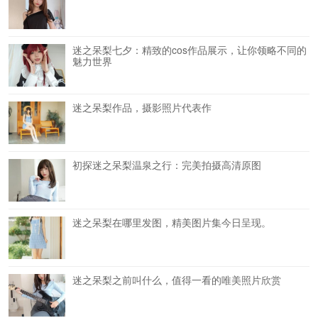
迷之呆梨七夕：精致的cos作品展示，让你领略不同的
魅力世界
迷之呆梨作品，摄影照片代表作
初探迷之呆梨温泉之行：完美拍摄高清原图
迷之呆梨在哪里发图，精美图片集今日呈现。
迷之呆梨之前叫什么，值得一看的唯美照片欣赏