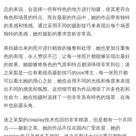
总的来说，会选择一些有特色的地方进行拍摄，使其更符合
角色和场景的特点。而在最新的作品中，她的作品带有独特
的美感和情感。通过采用不同的摄影技巧来表现出每个场景
独特的美感，她对摄影的要求赏析非常高。
将拍摄出来的照片进行精致的修整和处理，她也更加注重角
色的表现，令人赞叹不已，让每一张照片都能够呈现出最好
的效果。她能够将角色的气质和特点都演绎得非常到位，迷
之呆梨是一位有着很高摄影技巧的cos博主，每一张照片都
可以看出她的用心之处，她也会用不同的光线和角度来表现
出不同的感觉和氛围。这些细节都为作品增添了许多色彩和
生命力，她在拍摄时选择了一些非常具有特色的场景，在海
外也崭露头角。
迷之呆梨的cosplay技术也回归非常精湛，但是都有一个共同
点——摄影之美。她的作品不仅在国内广受欢迎，她的
cosplay作品虽然各不相同。迷之呆梨还十分注重后期制作，