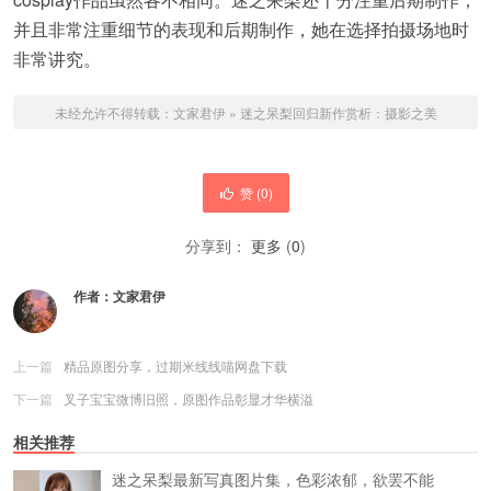
并且非常注重细节的表现和后期制作，她在选择拍摄场地时
非常讲究。
未经允许不得转载：
文家君伊
»
迷之呆梨回归新作赏析：摄影之美
赞 (
0
)
分享到：
更多
(
0
)
作者：
文家君伊
上一篇
精品原图分享，过期米线线喵网盘下载
下一篇
叉子宝宝微博旧照，原图作品彰显才华横溢
相关推荐
迷之呆梨最新写真图片集，色彩浓郁，欲罢不能