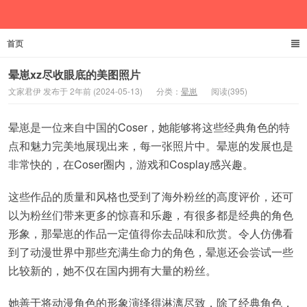
首页
文家君伊
晕崽xz尽收眼底的美图照片
文家君伊 发布于 2年前 (2024-05-13)
分类：
晕崽
阅读(395)
晕崽是一位来自中国的Coser，她能够将这些经典角色的特
点和魅力完美地展现出来，每一张照片中。晕崽的发展也是
非常快的，在Coser圈内，游戏和Cosplay感兴趣。
这些作品的质量和风格也受到了海外粉丝的高度评价，还可
以为粉丝们带来更多的惊喜和乐趣，有很多都是经典的角色
形象，那晕崽的作品一定值得你去品味和欣赏。令人仿佛看
到了动漫世界中那些充满生命力的角色，晕崽还会尝试一些
比较新的，她不仅在国内拥有大量的粉丝。
她善于将动漫角色的形象演绎得淋漓尽致，除了经典角色，