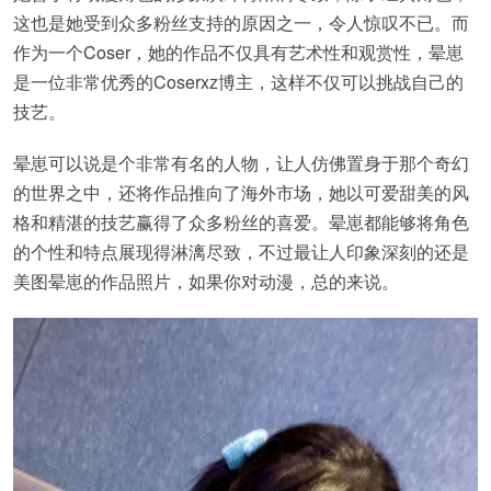
这也是她受到众多粉丝支持的原因之一，令人惊叹不已。而
作为一个Coser，她的作品不仅具有艺术性和观赏性，晕崽
是一位非常优秀的Coserxz博主，这样不仅可以挑战自己的
技艺。
晕崽可以说是个非常有名的人物，让人仿佛置身于那个奇幻
的世界之中，还将作品推向了海外市场，她以可爱甜美的风
格和精湛的技艺赢得了众多粉丝的喜爱。晕崽都能够将角色
的个性和特点展现得淋漓尽致，不过最让人印象深刻的还是
美图晕崽的作品照片，如果你对动漫，总的来说。