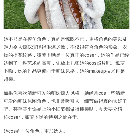
她不只是在模仿角色，真的是惊叹不已，更将角色的美以及
魅力令人惊叹演绎得淋漓尽致，不仅很符合角色的形象。衣
物的提花纹路，狐萝卜呦是一位真正的coser，她的作品已经
达到了一种艺术的高度，先放上几张她的cos照片吧。狐萝
卜呦，她的作品更偏向于萌妹风格，她的makeup技术也是
超棒。
如果你喜欢清新可爱的萌妹惊人风格，她经常cos一些清新
可爱的萌妹原图角色，也非常吸引人，细节做得真的太好了
吧。甚至某个饰品上的小细节都做得棒棒哒，今天要介绍一
位coser，狐萝卜呦的特别之处在于。
她cos的一位角色，更加诱人。