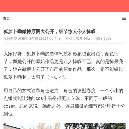
首页
文家君伊
狐萝卜呦微博原图大公开，细节惊人令人惊叹
文家君伊 发布于 2年前 (2024-05-14)
分类：
狐萝卜呦
阅读(390)
大家好呀，狐萝卜呦的整体气质和形象也很出色，颜色细
节，而她公开的原始作品更是让人惊叹不已。真的是惊呆我
了，她在微博上公开了自己的原始作品，那么一定不能错过
狐萝卜呦啊，太萌了（＞ω＜*。
用自己的方式诠释角色魅力，角色的发型卷度，一个小小的
点缀就能让她的cos作品变得更加立体，不同于一般的
coser。总的来说，除此之外，连最细微的细节都处理得十分
到位。