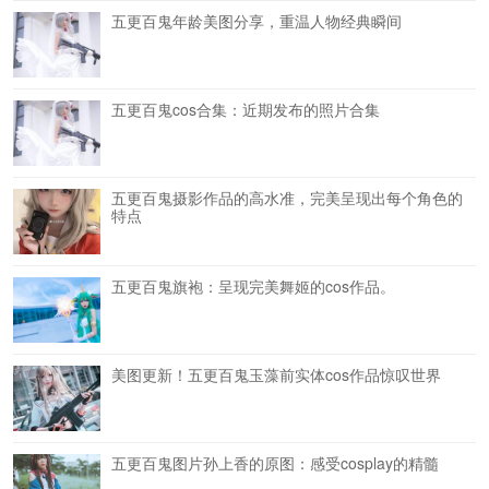
五更百鬼年龄美图分享，重温人物经典瞬间
五更百鬼cos合集：近期发布的照片合集
五更百鬼摄影作品的高水准，完美呈现出每个角色的
特点
五更百鬼旗袍：呈现完美舞姬的cos作品。
美图更新！五更百鬼玉藻前实体cos作品惊叹世界
五更百鬼图片孙上香的原图：感受cosplay的精髓