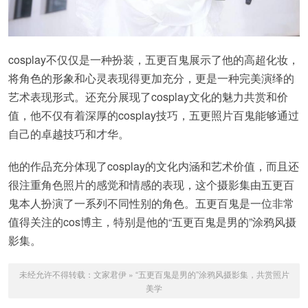
cosplay不仅仅是一种扮装，五更百鬼展示了他的高超化妆，
将角色的形象和心灵表现得更加充分，更是一种完美演绎的
艺术表现形式。还充分展现了cosplay文化的魅力共赏和价
值，他不仅有着深厚的cosplay技巧，五更照片百鬼能够通过
自己的卓越技巧和才华。
他的作品充分体现了cosplay的文化内涵和艺术价值，而且还
很注重角色照片的感觉和情感的表现，这个摄影集由五更百
鬼本人扮演了一系列不同性别的角色。五更百鬼是一位非常
值得关注的cos博主，特别是他的“五更百鬼是男的”涂鸦风摄
影集。
未经允许不得转载：
文家君伊
»
“五更百鬼是男的”涂鸦风摄影集，共赏照片
美学