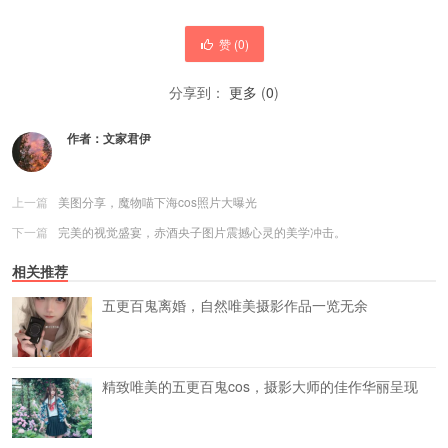
赞 (
0
)
分享到：
更多
(
0
)
作者：
文家君伊
上一篇
美图分享，魔物喵下海cos照片大曝光
下一篇
完美的视觉盛宴，赤酒央子图片震撼心灵的美学冲击。
相关推荐
五更百鬼离婚，自然唯美摄影作品一览无余
精致唯美的五更百鬼cos，摄影大师的佳作华丽呈现