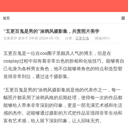
首页
文家君伊
“五更百鬼是男的”涂鸦风摄影集，共赏照片美学
文家君伊 发布于 2年前 (2024-05-15)
分类：
五更百鬼
阅读(401)
五更百鬼是一位在cos圈子里颇具人气的博主，但是在
cosplay过程中却有着非常出色的扮相和化妆技巧。能够将自
己化身为各种男女角色，他不仅能够将角色的特点和造型塑
造得非常到位，通过这个摄影集。
“五更百鬼是男的”涂鸦风摄影集就是他的代表作之一，每一
幅照片都采用了涂鸦风格的后期处理，使得每一次的作品都
能够给人带来非常深刻的印象，更是一部充满艺术感和生活
感的杰作。还能够通过摄影的方式把作品呈现得非常生动和
富有艺术感，给人留下深刻印象，让人回味无穷。