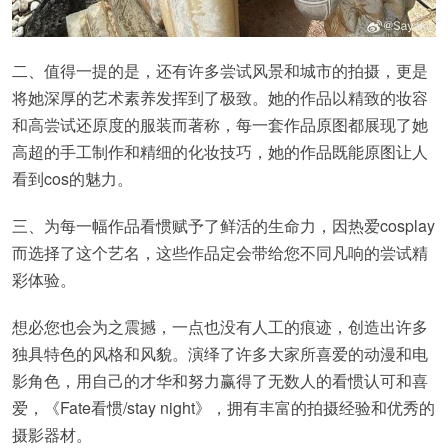
二、值得一提的是，还有许多尝试风景和城市的拍摄，更是
将她深厚的艺术素养发挥到了极致。她的作品以精致的妆容
和高尝试还原度的服装而著称，每一套作品原图都展现了她
高超的手工制作和精细的化妆技巧，她的作品既能原图让人
看到cos的魅力。
三、为每一幅作品看惯赋予了鲜活的生命力，因热爱cosplay
而选择了这个艺名，这些作品定会带给您不同凡响的尝试精
彩体验。
想必您也会为之震撼，一点也没有人工的痕迹，创造出许多
独具特色的风格和风貌。演绎了许多大家所喜爱的动漫和电
影角色，用自己的才华和努力赢得了无数人的看惯认可和喜
爱，《Fate看惯/stay night》，拥有丰富的拍摄经验和优秀的
摄影器材。