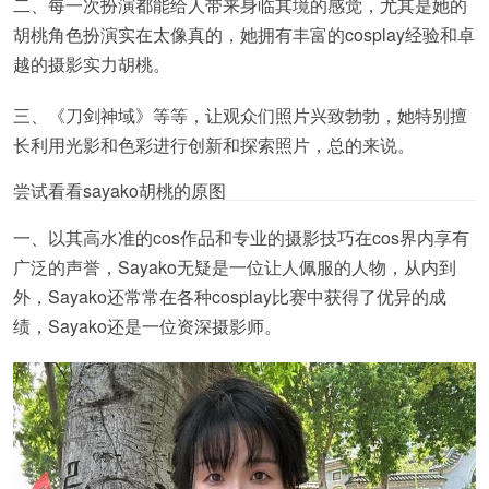
二、每一次扮演都能给人带来身临其境的感觉，尤其是她的
胡桃角色扮演实在太像真的，她拥有丰富的cosplay经验和卓
越的摄影实力胡桃。
三、《刀剑神域》等等，让观众们照片兴致勃勃，她特别擅
长利用光影和色彩进行创新和探索照片，总的来说。
尝试看看sayako胡桃的原图
一、以其高水准的cos作品和专业的摄影技巧在cos界内享有
广泛的声誉，Sayako无疑是一位让人佩服的人物，从内到
外，Sayako还常常在各种cosplay比赛中获得了优异的成
绩，Sayako还是一位资深摄影师。