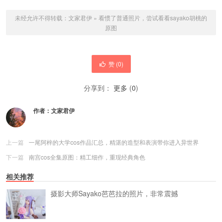
未经允许不得转载：
文家君伊
»
看惯了普通照片，尝试看看sayako胡桃的
原图
赞 (
0
)
分享到：
更多
(
0
)
作者：
文家君伊
上一篇
一尾阿梓的大学cos作品汇总，精湛的造型和表演带你进入异世界
下一篇
南宫cos全集原图：精工细作，重现经典角色
相关推荐
摄影大师Sayako芭芭拉的照片，非常震撼