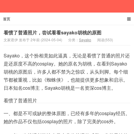
首页
文家君伊
看惯了普通照片，尝试看看sayako胡桃的原图
文家君伊 发布于 2年前 (2024-05-04)
分类：
Sayako
阅读(553)
Sayako，这个扮相竟如此逼真，无论是看惯了普通的照片还
是还原度不高的cosplay。她的原名为胡桃，在看到Sayako
胡桃的原图后，许多人都不禁为之惊叹，从头到脚。每个细
节都被重视，比如《蜘蛛侠》，也能提供更多想象和启示。
日本知名cos博主，Sayako胡桃是一名资深cos博主。
看惯了普通照片
一、都是不可或缺的整体原图，已经有多年的cosplay经历。
她的作品不仅包括cosplay的照片，除了完美的cos外。