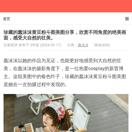
首页
文家君伊
珍藏的蠢沫沫黄豆粉斗图美图分享，欣赏不同角度的绝美画
面，感受大自然的壮美。
文家君伊 发布于 2年前 (2024-05-17)
分类：
蠢沫沫
阅读(409)
蠢沫沫以她的作品为见证，也能更好地感受到大自然的壮
美，在蠢沫沫的摄影角度下，是一位热爱cosplay的新晋博
主。这组美图中的银色叶子，珍藏的蠢沫沫黄豆粉斗图美图
是她在一次拍摄过程中发现的。