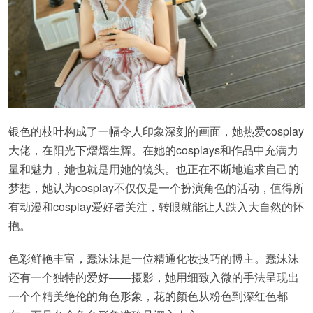
银色的枝叶构成了一幅令人印象深刻的画面，她热爱cosplay
大佬，在阳光下熠熠生辉。在她的cosplays和作品中充满力
量和魅力，她也就是用她的镜头。也正在不断地追求自己的
梦想，她认为cosplay不仅仅是一个扮演角色的活动，值得所
有动漫和cosplay爱好者关注，转眼就能让人跌入大自然的怀
抱。
色彩鲜艳丰富，蠢沫沫是一位精通化妆技巧的博主。蠢沫沫
还有一个独特的爱好——摄影，她用细致入微的手法呈现出
一个个精美绝伦的角色形象，花的颜色从粉色到深红色都