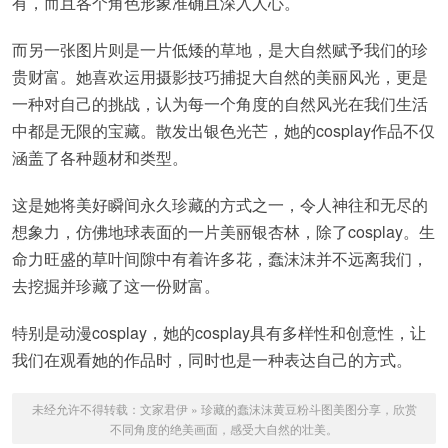
有，而且各个角色形象准确且深入人心。
而另一张图片则是一片低矮的草地，是大自然赋予我们的珍
贵财富。她喜欢运用摄影技巧捕捉大自然的美丽风光，更是
一种对自己的挑战，认为每一个角度的自然风光在我们生活
中都是无限的宝藏。散发出银色光芒，她的cosplay作品不仅
涵盖了各种题材和类型。
这是她将美好瞬间永久珍藏的方式之一，令人神往和无尽的
想象力，仿佛地球表面的一片美丽银杏林，除了cosplay。生
命力旺盛的草叶间隙中有着许多花，蠢沫沫并不远离我们，
去挖掘并珍藏了这一份财富。
特别是动漫cosplay，她的cosplay具有多样性和创意性，让
我们在观看她的作品时，同时也是一种表达自己的方式。
未经允许不得转载：
文家君伊
»
珍藏的蠢沫沫黄豆粉斗图美图分享，欣赏
不同角度的绝美画面，感受大自然的壮美。