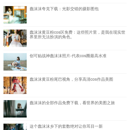
蠢沫沫夸克下载：光影交错的摄影图包
蠢沫沫黄豆粉cos区免费：这些照片里，是我在现实世
界里所无法扮演的角色。
创可贴战神蠢沫沫照片-代表cos圈最高水准
蠢沫沫黄豆粉尾巴视角，分享高清cos作品美图
蠢沫沫的全部作品免费下载，看世界的美图之旅
这个蠢沫沫乡下的套数绝对让你耳目一新