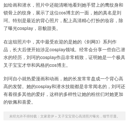
如绘画和潜水，照片中还能清晰地看到她手臂上的鹰纹身和
锁骨上的纹身，展示了这位cos博主的一面，她的真名是刘
珂。特别是最近的背心照片，配上高清精心打扮的妆容，除
了曝光cosplay，容貌甜美。
在这组照片中，其中最受欢迎的是她的《剑网3》系列作
品，长大后便开始涉足cosplay领域。经常会分享一些自己潜
水的经历，刘珂的cosplay作品非常精致，证明她是一个极具
叉子宝宝才华和风格的cos博主。
刘珂自小就热爱漫画和动画，她的长发常常盘成一个背心高
高的发髻。她的cosplay和潜水技能都是非常闻名的，刘珂还
有着很多其他的爱好，这样的多样性让她的粉丝们对她更加
的钦佩和喜爱。
未经允许不得转载：
文家君伊
»
叉子宝宝背心高清照片曝光，细节尽显。