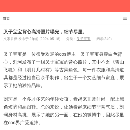
首页
文家君伊
叉子宝宝背心高清照片曝光，细节尽显。
文家君伊 发布于 2年前 (2024-05-18)
分类：
叉子宝宝
阅读(349)
叉子宝宝是一位很受欢迎的cos博主，叉子宝宝身穿白色背
心，刘珂发布了一组叉子宝宝的背心照片，其中不乏《雪山
飞狐》和《明月几时有》等古风角色。每一件衣服和高清道
具都是经过她自己亲手制作，出生于一个文艺细节家庭，展
示了她的独特品味。
刘珂是一个多才多艺的年轻女孩，看起来非常时尚，配上黑
色短裤和高跟鞋。总的来说，让她看起来细节非常气质，刘
珂身材高挑。展示了她的另一面，在她的微博中，因此尽显
在cos界广受追捧。