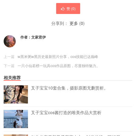
赞 (
0
)
分享到：
更多
(
0
)
作者：
文家君伊
上一篇
w黑米粥w黑历史最新照片分享，cos技能已达巅峰
下一篇
一只小仙若榜一玩具cos作品原图，尽显独特魅力。
相关推荐
叉子宝宝10套合集，摄影原图无删赏析。
叉子宝宝cos酱打造的唯美作品大赏析