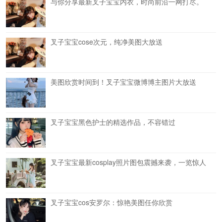
与你分享最新叉子宝宝内衣，时尚前沿一网打尽。
叉子宝宝cose次元，纯净美图大放送
美图欣赏时间到！叉子宝宝微博博主图片大放送
叉子宝宝黑色护士的精选作品，不容错过
叉子宝宝最新cosplay照片图包震撼来袭，一览惊人
叉子宝宝cos安罗尔：惊艳美图任你欣赏