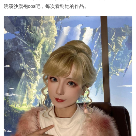
浣溪沙旗袍cos吧，每次看到她的作品。