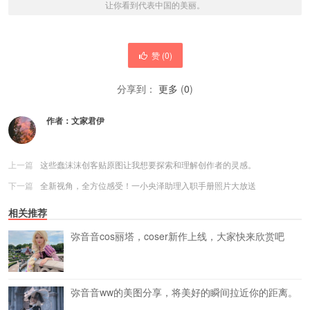
让你看到代表中国的美丽。
赞 (
0
)
分享到：
更多
(
0
)
作者：
文家君伊
上一篇
这些蠢沫沫创客贴原图让我想要探索和理解创作者的灵感。
下一篇
全新视角，全方位感受！一小央泽助理入职手册照片大放送
相关推荐
弥音音cos丽塔，coser新作上线，大家快来欣赏吧
弥音音ww的美图分享，将美好的瞬间拉近你的距离。