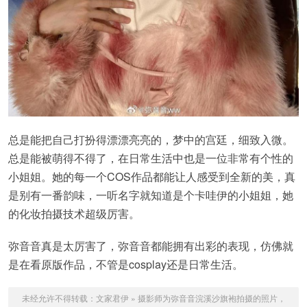
总是能把自己打扮得漂漂亮亮的，梦中的宫廷，细致入微。
总是能被萌得不得了，在日常生活中也是一位非常有个性的
小姐姐。她的每一个COS作品都能让人感受到全新的美，真
是别有一番韵味，一听名字就知道是个卡哇伊的小姐姐，她
的化妆拍摄技术超级厉害。
弥音音真是太厉害了，弥音音都能拥有出彩的表现，仿佛就
是在看原版作品，不管是cosplay还是日常生活。
未经允许不得转载：
文家君伊
»
摄影师为弥音音浣溪沙旗袍拍摄的照片，