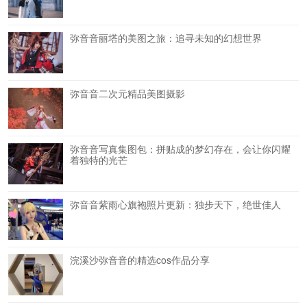
弥音音丽塔的美图之旅：追寻未知的幻想世界
弥音音二次元精品美图摄影
弥音音写真集图包：拼贴成的梦幻存在，会让你闪耀
着独特的光芒
弥音音紫雨心旗袍照片更新：独步天下，绝世佳人
浣溪沙弥音音的精选cos作品分享