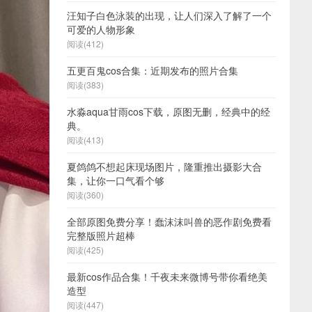
汪知子白色泳装的出现，让人们深入了解了一个
可爱的人物形象
阅读(412)
五更百鬼cos合集：近期发布的照片合集
阅读(383)
水淼aqua甘雨cos下载，原图无删，经典中的经
典。
阅读(413)
夏鸽鸽不想起床现场图片，隆重推出摄影大合
集，让你一口气看个够
阅读(360)
全部原图免费分享！蠢沫沫叫兽的恶作剧免费看
完整版照片超棒
阅读(425)
最新cos作品合集！千夜未来微博号带你看绝美
造型
阅读(447)