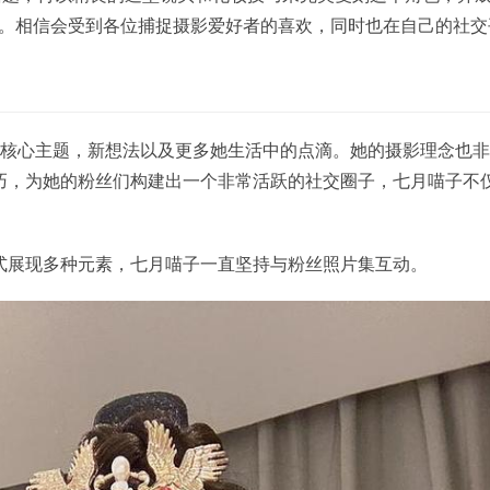
榜样。相信会受到各位捕捉摄影爱好者的喜欢，同时也在自己的社
的核心主题，新想法以及更多她生活中的点滴。她的摄影理念也
巧，为她的粉丝们构建出一个非常活跃的社交圈子，七月喵子不
y的形式展现多种元素，七月喵子一直坚持与粉丝照片集互动。