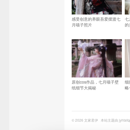
感受创意的养眼吾爱摆渡七
七
月喵子照片
的
原创cos作品，七月喵子壁
细
纸细节大揭秘
略
© 2026
文家君伊
本站主题由
jyhtafq