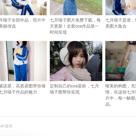
月喵子全部作品，照片中
七月喵子图片免费下载，每
七月喵子是谁，
美丽传说
天更新！全新cos作品第一
美图大集合
时间呈现
腻还原，高质原图带你领
定制自己的cos装扮，七月
唯美的构图，充
七月喵子作品的魅力
喵子图帮你实现
情，在这份七月
片中，每一帧都
品。
pkt
提供