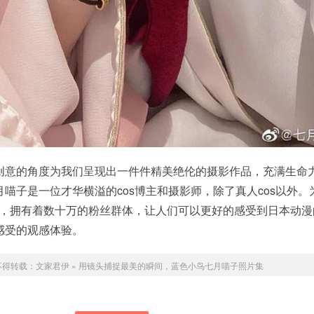
创意的角度为我们呈现出一件件精美绝伦的摄影作品，充满生命
喵子是一位才华横溢的cos博主和摄影师，除了真人cos以外。
y作品，拥有着数十万的粉丝群体，让人们可以更好的感受到日本动
感受的观感体验。
不得转载：
文家君伊
»
用镜头捕捉最美的瞬间，蓝色小鸟七月喵子照片集