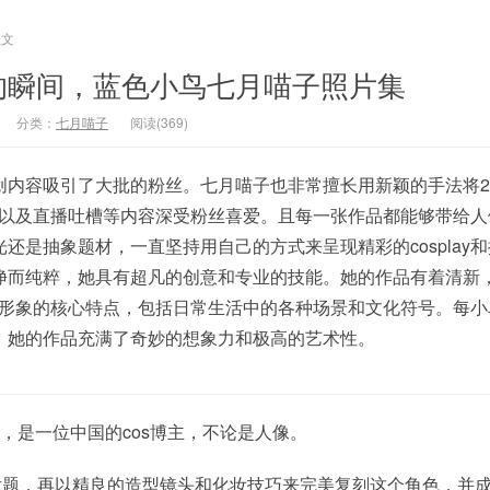
正文
的瞬间，蓝色小鸟七月喵子照片集
分类：
七月喵子
阅读(369)
创内容吸引了大批的粉丝。七月喵子也非常擅长用新颖的手法将2
品中，以及直播吐槽等内容深受粉丝喜爱。且每一张作品都能够带给
还是抽象题材，一直坚持用自己的方式来呈现精彩的cosplay
净而纯粹，她具有超凡的创意和专业的技能。她的作品有着清新
了人物形象的核心特点，包括日常生活中的各种场景和文化符号。每
，她的作品充满了奇妙的想象力和极高的艺术性。
，是一位中国的cos博主，不论是人像。
A话题，再以精良的造型镜头和化妆技巧来完美复刻这个角色，并