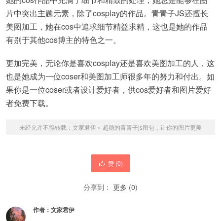
片中突出主题元素，除了cosplay的作品。青青子JS还擅长
美图加工，她在cos中追求细节精益求精，这也是她的作品
有别于其他cos博主的特色之一。
更加完美，无论你是喜欢cosplay还是喜欢美图加工的人，这
也是她成为一位coser和美图加工师很多年的努力和付出。如
果你是一位coser或者设计爱好者，供cos爱好者和图片爱好
者免费下载。
未经允许不得转载：
文家君伊
»
超稳的青青子js图包，让你的图片更美
赞 (
0
)
分享到：
更多
(
0
)
作者：
文家君伊