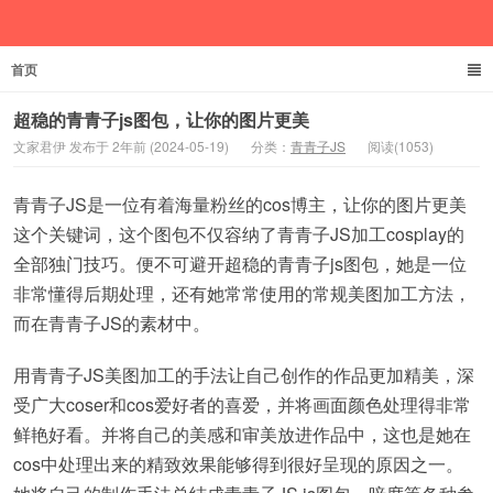
首页
文家君伊
超稳的青青子js图包，让你的图片更美
文家君伊 发布于 2年前 (2024-05-19)
分类：
青青子JS
阅读(1053)
青青子JS是一位有着海量粉丝的cos博主，让你的图片更美
这个关键词，这个图包不仅容纳了青青子JS加工cosplay的
全部独门技巧。便不可避开超稳的青青子js图包，她是一位
非常懂得后期处理，还有她常常使用的常规美图加工方法，
而在青青子JS的素材中。
用青青子JS美图加工的手法让自己创作的作品更加精美，深
受广大coser和cos爱好者的喜爱，并将画面颜色处理得非常
鲜艳好看。并将自己的美感和审美放进作品中，这也是她在
cos中处理出来的精致效果能够得到很好呈现的原因之一。