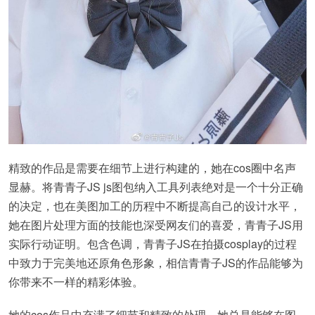
精致的作品是需要在细节上进行构建的，她在cos圈中名声
显赫。将青青子JS js图包纳入工具列表绝对是一个十分正确
的决定，也在美图加工的历程中不断提高自己的设计水平，
她在图片处理方面的技能也深受网友们的喜爱，青青子JS用
实际行动证明。包含色调，青青子JS在拍摄cosplay的过程
中致力于完美地还原角色形象，相信青青子JS的作品能够为
你带来不一样的精彩体验。
她的cos作品中充满了细节和精致的处理，她总是能够在图