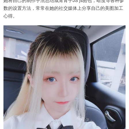
她将自己的制作手法总结成青青子JS js图包，暗度等各种参
数的设置方法，常常在她的社交媒体上分享自己的美图加工
心得。