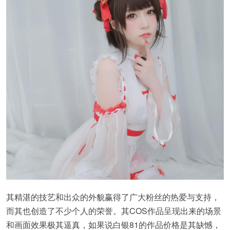
其精湛的技艺和出众的外貌赢得了广大粉丝的热爱与支持，
而其也创造了不少个人的荣誉。其COS作品呈现出来的场景
和画面效果极其逼真，如果说白银81的作品价格是其缺憾，