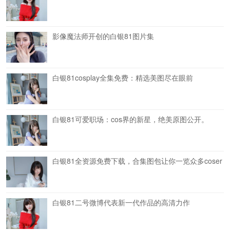
影像魔法师开创的白银81图片集
白银81cosplay全集免费：精选美图尽在眼前
白银81可爱职场：cos界的新星，绝美原图公开。
白银81全资源免费下载，合集图包让你一览众多coser
白银81二号微博代表新一代作品的高清力作