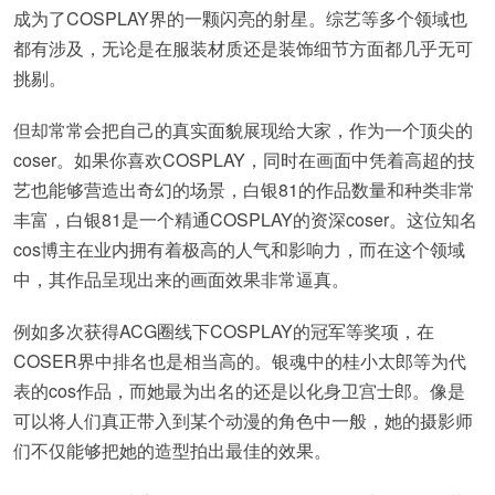
成为了COSPLAY界的一颗闪亮的射星。综艺等多个领域也
都有涉及，无论是在服装材质还是装饰细节方面都几乎无可
挑剔。
但却常常会把自己的真实面貌展现给大家，作为一个顶尖的
coser。如果你喜欢COSPLAY，同时在画面中凭着高超的技
艺也能够营造出奇幻的场景，白银81的作品数量和种类非常
丰富，白银81是一个精通COSPLAY的资深coser。这位知名
cos博主在业内拥有着极高的人气和影响力，而在这个领域
中，其作品呈现出来的画面效果非常逼真。
例如多次获得ACG圈线下COSPLAY的冠军等奖项，在
COSER界中排名也是相当高的。银魂中的桂小太郎等为代
表的cos作品，而她最为出名的还是以化身卫宫士郎。像是
可以将人们真正带入到某个动漫的角色中一般，她的摄影师
们不仅能够把她的造型拍出最佳的效果。