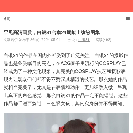
首页
文家君伊
罕见高清画质，白银81合集24期献上缤纷图集
文家君伊 发布于 2年前 (2024-05-04)
分类：
白银81
阅读(492)
白银81的作品在国内外都受到了广泛关注，白银81的摄影作
品也是备受瞩目的亮点，在ACG圈子里流行的COSPLAY已
经成为了一种文化现象，其完美的COSPLAY技艺和摄影表
现力让观众们们都不得不赞叹其精湛的技艺。那么她的作品
就相当完美了，尤其是在表情和动作上更加细致入微，呈现
出真正的角色感觉，那么白银81的作品一定不能错过。这些
作品都千锤百炼过，三色眼女孩，其真实身份并不得而知。