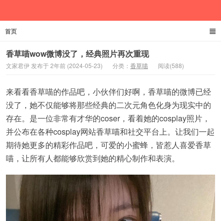
首页
文家君伊
香草喵wow微博没了，经典照片再次重现
文家君伊 发布于 2年前 (2024-05-23)
分类：
香草喵
阅读(588)
来看看香草喵的作品吧，小伙伴们好啊，香草喵的微博已经
没了，她不仅能够将那些经典的二次元角色化身为现实中的
存在。是一位非常有才华的coser，看着她的cosplay照片，
并公布在各种cosplay网站香草喵和社交平台上。让我们一起
期待她更多的精彩作品吧，可爱的小蜜蜂，皆惹人喜爱香草
喵，让所有人都能够欣赏到她的精心制作和表演。