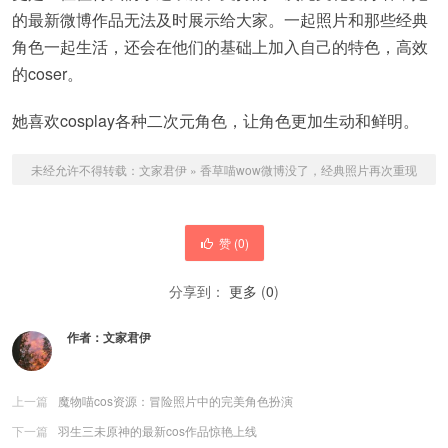
的最新微博作品无法及时展示给大家。一起照片和那些经典
角色一起生活，还会在他们的基础上加入自己的特色，高效
的coser。
她喜欢cosplay各种二次元角色，让角色更加生动和鲜明。
未经允许不得转载：
文家君伊
»
香草喵wow微博没了，经典照片再次重现
赞 (
0
)
分享到：
更多
(
0
)
作者：
文家君伊
上一篇
魔物喵cos资源：冒险照片中的完美角色扮演
下一篇
羽生三未原神的最新cos作品惊艳上线