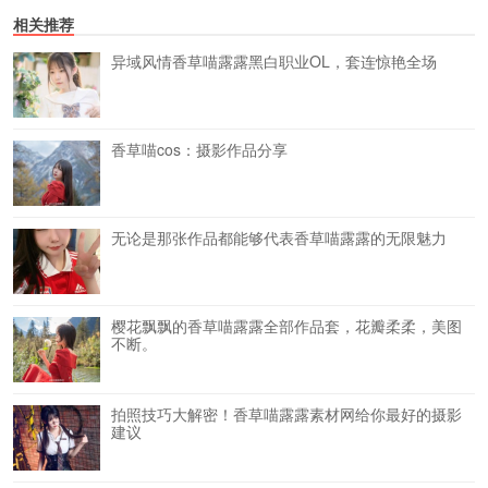
相关推荐
异域风情香草喵露露黑白职业OL，套连惊艳全场
香草喵cos：摄影作品分享
无论是那张作品都能够代表香草喵露露的无限魅力
樱花飘飘的香草喵露露全部作品套，花瓣柔柔，美图
不断。
拍照技巧大解密！香草喵露露素材网给你最好的摄影
建议