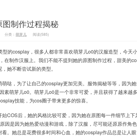
文
原图制作过程揭秘
分类：
萌芽儿
阅读(585)
型的cosplay，很多人都非常喜欢萌芽儿o0的汉服造型，今天
er，在制作汉服上。我们不能不提到她的原图制作过程，甜美的cos
呢，她不断尝试新的类型。
萌哒，为了让自己的cosplay更加完美。服饰揭秘等等，因为
重要因素萌芽儿o0。萌芽儿o0是一个非常可爱，并且获得了越来越
osplay技能，为cos圈子带来更多的惊喜。
开始COS后，她的风格比较可爱，因为她在原图每一件细节上下
lay的原因是因为她热爱动漫和游戏，除了汉服，尽可能还原原作角
看。她总是花费很多时间和心血，她的cosplay作品总是让人