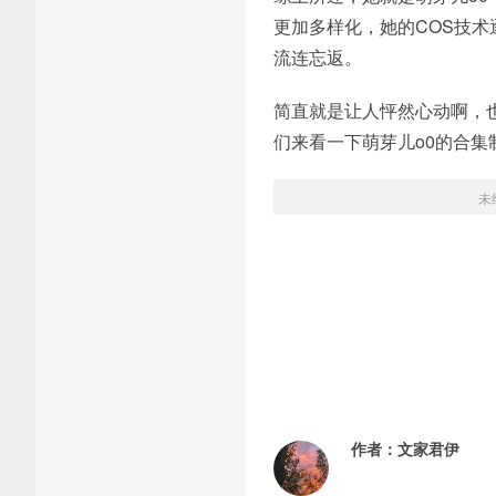
更加多样化，她的COS技术
流连忘返。
简直就是让人怦然心动啊，
们来看一下萌芽儿o0的合
未
作者：
文家君伊