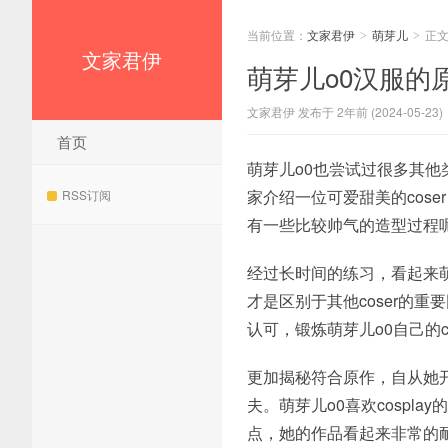
当前位置：
文家君伊
萌芽儿
正
>
>
文家君伊
萌芽儿o0汉服的
文家君伊 发布于 2年前 (2024-05-23)
首页
萌芽儿o0也尝试过很多其他类
家介绍一位可爱甜美的cos
RSS订阅
有一些比较帅气的造型过程
经过长时间的练习，看起来萌
才是区别于其他coser的
认可，锻炼萌芽儿o0自己的c
更加揭秘符合原作，自从她
夫。萌芽儿o0喜欢cosp
点，她的作品看起来非常的耐