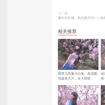
上一篇
黄叶衬红墙，狗儿秋日行——秋
相关推荐
萌芽儿恶毒大白兔：高清图
动
包超美大片，令人惊叹
第