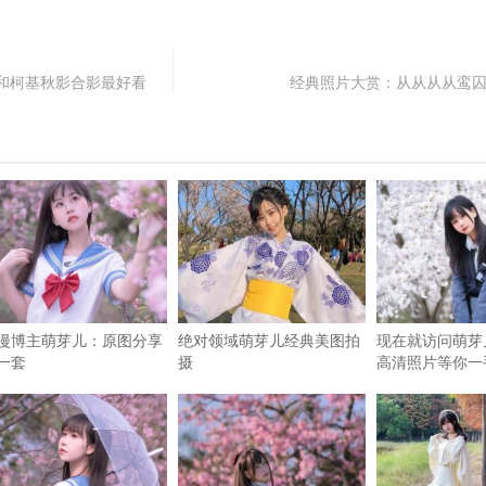
和柯基秋影合影最好看
经典照片大赏：从从从从鸾
漫博主萌芽儿：原图分享
绝对领域萌芽儿经典美图拍
现在就访问萌芽
一套
摄
高清照片等你一