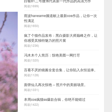
白银81二号微博代表新一代作品的高清力作
阅读(1699)
雨波haneame频道献上最新cos作品，让你一次
性满足
阅读(1650)
疯了个猫作品发布：黑白摄影大师巅峰之作，让
你感受其独特魅力的照片展
阅读(1236)
冯木木个人简历：惊艳美图一网打尽
阅读(1320)
百看不厌的镜酱全套合集，让你陷入永恒追捧。
阅读(1128)
面饼仙儿再次惊艳 – 照片中的美丽场景。
阅读(1331)
本周cos疯猫ss爆款合辑，你绝不能错过
阅读(1422)