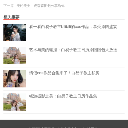
下一篇
美轮美奂，虎森森图包分享给你
相关推荐
看一看白易子教主bilibili的cos作品，享受原图盛宴
艺术与美的碰撞：白易子教主日历原图图包大放送
情侣cos作品合集来了！白易子教主私房
畅游摄影之美：白易子教主日历作品集