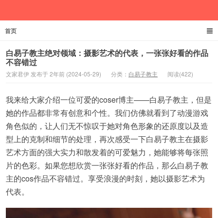
首页
文家君伊
白易子教主绝对领域：摄影艺术的代表，一张张好看的作品
不容错过
文家君伊 发布于 2年前 (2024-05-29)
分类：
白易子教主
阅读(422)
我来给大家介绍一位可爱的coser博主——白易子教主，但是
她的作品都非常有创意和个性。我们仿佛就看到了动漫游戏
角色似的，让人们无不惊叹于她对角色形象的还原度以及造
型上的克制和细节的处理，再次感受一下白易子教主在摄影
艺术方面的强大实力和散发着的可爱魅力，她能够将每张照
片的色彩。如果您想欣赏一张张好看的作品，那么白易子教
主的cos作品不容错过。享受浪漫的时刻，她以摄影艺术为
代表。