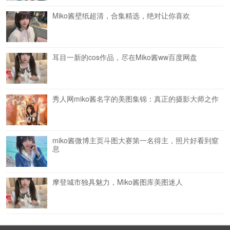
Miko酱壁纸超清，合集精选，绝对让你喜欢
耳目一新的cos作品，尽在Miko酱ww百度网盘
秀人网miko酱名字的美图集锦：真正的摄影大师之作
miko酱微博主页斗图大赛第一名得主，照片好看到窒
息
摩登城市独具魅力，Miko酱图库美图迷人