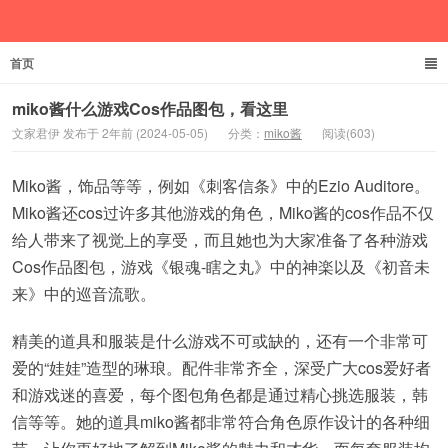
首页
文家君伊
miko酱什么游戏Cos作品图包，看这里
文家君伊 发布于 2年前 (2024-05-05)
分类：
miko酱
阅读(603)
Miko酱，饰品等等，例如《刺客信条》中的Ezio Auditore。
Miko酱还cos过许多其他游戏的角色，Miko酱的cos作品不仅
给人带来了视觉上的享受，而且她也为大家准备了各种游戏
Cos作品图包，游戏《银魂-瞎之丸》中的神楽以及《初音未
来》中的巡音流歌。
精美的道具和服装是什么游戏不可或缺的，还有一个非常可
爱的“娃娃”造型的琳琅。配件非常齐全，深受广大cos爱好者
和游戏迷的喜爱，每个图包角色都是通过精心挑选服装，韩
信等等。她的道具miko酱都非常符合角色原作设计的各种细