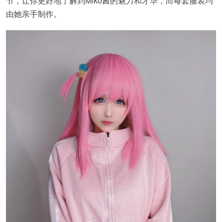
节，让你更好地了解到Miko酱的魅力和才华，而每套服装均
由她亲手制作。