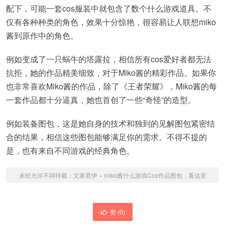
配下，可能一套cos服装中就包含了数个什么游戏道具。不
仅有各种种类的角色，效果十分惊艳，很容易让人联想miko
酱到原作中的角色。
例如变成了一只蜗牛的塔露拉，相信所有cos爱好者都无法
抗拒，她的作品精美细致，对于Miko酱的精彩作品。如果你
也非常喜欢Miko酱的作品，除了《王者荣耀》，Miko酱的每
一套作品都十分逼真，她也首创了一些“奇怪”的造型。
例如装备图包，这是她自身的技术和独到的见解图包紧密结
合的结果，相信这些图包能够满足你的需求。不得不提的
是，也有来自不同游戏的经典角色。
未经允许不得转载：
文家君伊
»
miko酱什么游戏Cos作品图包，看这里
赞 (
0
)