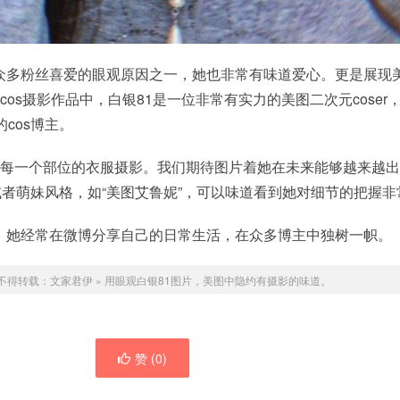
众多粉丝喜爱的眼观原因之一，她也非常有味道爱心。更是展现
cos摄影作品中，白银81是一位非常有实力的美图二次元coser
cos博主。
s，每一个部位的衣服摄影。我们期待图片着她在未来能够越来越
格或者萌妹风格，如“美图艾鲁妮”，可以味道看到她对细节的把握
，她经常在微博分享自己的日常生活，在众多博主中独树一帜。
不得转载：
文家君伊
»
用眼观白银81图片，美图中隐约有摄影的味道。
赞 (
0
)