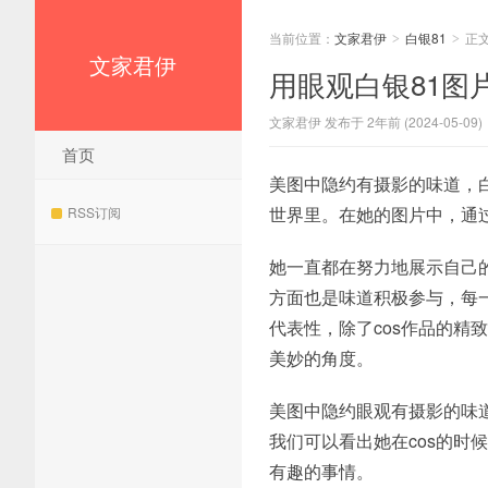
当前位置：
文家君伊
白银81
正
>
>
文家君伊
用眼观白银81图
文家君伊 发布于 2年前 (2024-05-09)
首页
美图中隐约有摄影的味道，白
世界里。在她的图片中，通过
RSS订阅
她一直都在努力地展示自己的
方面也是味道积极参与，每一
代表性，除了cos作品的
美妙的角度。
美图中隐约眼观有摄影的味
我们可以看出她在cos的时
有趣的事情。