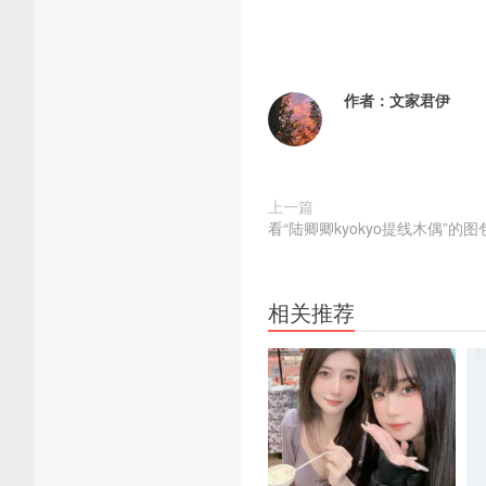
作者：
文家君伊
上一篇
看“陆卿卿kyokyo提线木偶”
相关推荐