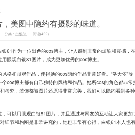
文
片，美图中隐约有摄影的味道。
分类：
白银81
阅读(422)
银81作为一位出色的cos博主，让人感到非常的炫酷和震撼，
用眼观白银81图片，成为更加优秀的cos博主。
风格和眼观作品，使得她的cos隐约作品非常好看。“洛天依”等
个cos博主都有自己独特的风格和作品。她所cos的角色都非常
精致和考究，装饰都被图片还原得非常完美，我们可以隐约看到各
道，可以用眼观白银81图片，并且通过与网友的互动让大家更加
候对细节和构图是非常讲究的，她也非常有心得，白银81本人也