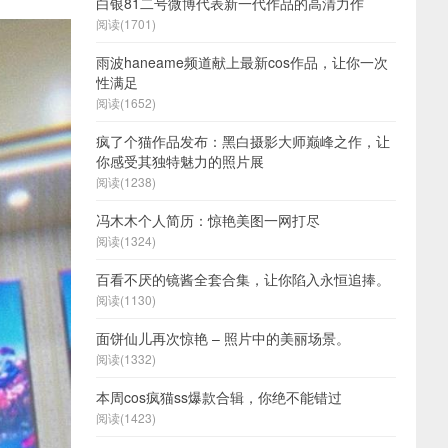
白银81二号微博代表新一代作品的高清力作
阅读(1701)
雨波haneame频道献上最新cos作品，让你一次
性满足
阅读(1652)
疯了个猫作品发布：黑白摄影大师巅峰之作，让
你感受其独特魅力的照片展
阅读(1238)
冯木木个人简历：惊艳美图一网打尽
阅读(1324)
百看不厌的镜酱全套合集，让你陷入永恒追捧。
阅读(1130)
面饼仙儿再次惊艳 – 照片中的美丽场景。
阅读(1332)
本周cos疯猫ss爆款合辑，你绝不能错过
阅读(1423)