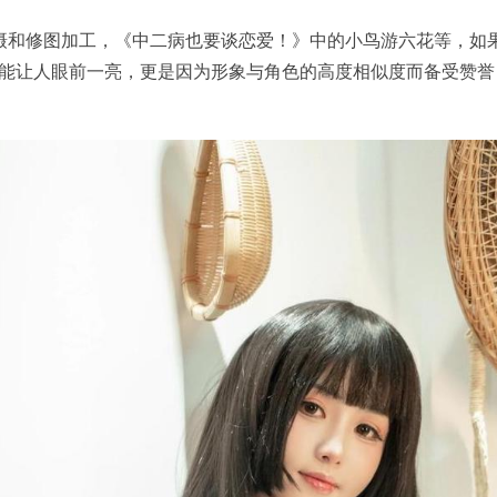
摄和修图加工，《中二病也要谈恋爱！》中的小鸟游六花等，如
作品总能让人眼前一亮，更是因为形象与角色的高度相似度而备受赞