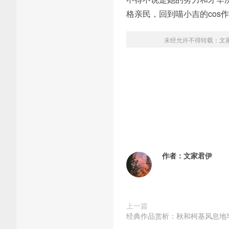
格亲民，回到喵小吉的cos
未经允许不得转载：
文
作者：
文家君伊
上一篇
经典作品赏析：秋和柯基风息地