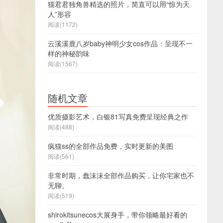
猫君君独角兽精选的照片，简直可以用“惊为天
人”形容
阅读(1172)
云溪溪鹿八岁baby神明少女cos作品：呈现不一
样的神秘韵味
阅读(1567)
随机文章
优质摄影艺术，白银81写真免费呈现经典之作
阅读(488)
疯猫ss的全部作品免费，实时更新的美图
阅读(561)
非常时期，蠢沫沫全部作品购买，让你宅家也不
无聊。
阅读(519)
shirokitsunecos大展身手，带你领略最好看的