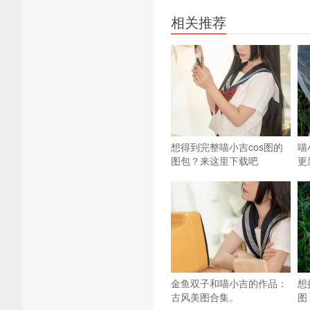
相关推荐
想得到完整喵小吉cos图的
喵
图包？来这里下载吧
更
金鱼双子和喵小吉的作品：
想
古风美图合集。
图