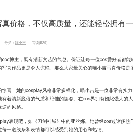
文
写真价格，不仅高质量，还能轻松拥有
分类：
喵小吉
阅读(529)
cos博主，既有清新文艺的气息。保证让每一位cos爱好者都能
的写真作品更是令人惊艳。那么大家最关心的喵小吉写真价格是
惊喜，她的cosplay风格非常多样化，喵小吉是一位非常有实力的
她有着清新脱俗的气质和绝佳的摆姿。在cos界拥有如此强大的
叛逆的风格。
splay表现吧，如《刀剑神域》中的亚丝娜。她曾经cos过诸多热
过每一道线条和表情都可以感受到她的用心和热情。