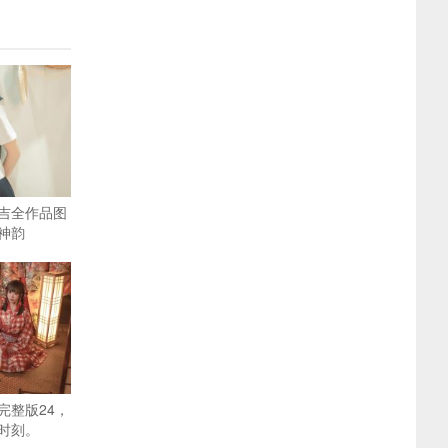
吉全作品图
神韵
完整版24，
时刻。