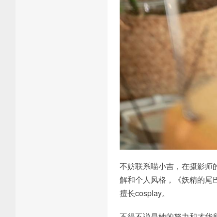
不妨联系喵小吉，在摄影师
解和个人风格，《妖精的尾
擅长cosplay。
不得不说是她的努力和才华所