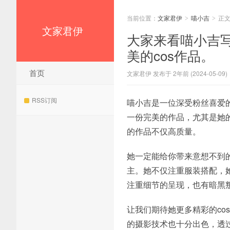
当前位置：
文家君伊
喵小吉
正
>
>
文家君伊
大家来看喵小吉
美的cos作品。
首页
文家君伊 发布于 2年前 (2024-05-09)
RSS订阅
喵小吉是一位深受粉丝喜爱的
一份完美的作品，尤其是她
的作品不仅高质量。
她一定能给你带来意想不到的
主。她不仅注重服装搭配，
注重细节的呈现，也有暗黑
让我们期待她更多精彩的co
的摄影技术也十分出色，透