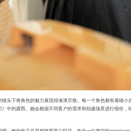
的镜头下将角色的魅力展现得淋漓尽致。每一个角色都有着喵小
巴》中的露西。她会根据不同客户的需求和拍摄场景进行报价，
赐，她的作品总是精致而赏心悦目，作为一位资深的cosplaye