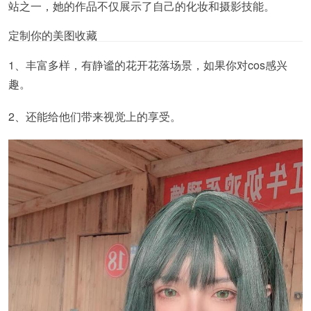
站之一，她的作品不仅展示了自己的化妆和摄影技能。
定制你的美图收藏
1、丰富多样，有静谧的花开花落场景，如果你对cos感兴
趣。
2、还能给他们带来视觉上的享受。