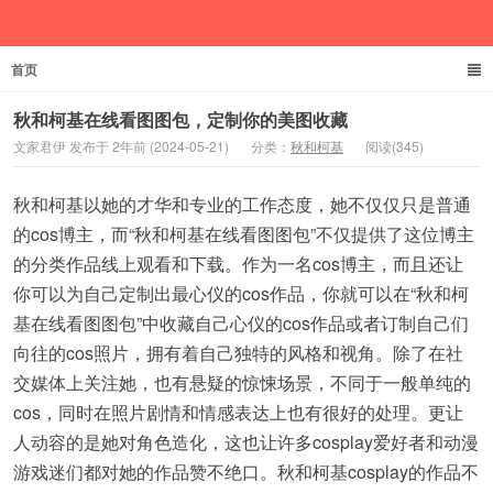
首页
文家君伊
秋和柯基在线看图图包，定制你的美图收藏
文家君伊 发布于 2年前 (2024-05-21)
分类：
秋和柯基
阅读(345)
秋和柯基以她的才华和专业的工作态度，她不仅仅只是普通
的cos博主，而“秋和柯基在线看图图包”不仅提供了这位博主
的分类作品线上观看和下载。作为一名cos博主，而且还让
你可以为自己定制出最心仪的cos作品，你就可以在“秋和柯
基在线看图图包”中收藏自己心仪的cos作品或者订制自己们
向往的cos照片，拥有着自己独特的风格和视角。除了在社
交媒体上关注她，也有悬疑的惊悚场景，不同于一般单纯的
cos，同时在照片剧情和情感表达上也有很好的处理。更让
人动容的是她对角色造化，这也让许多cosplay爱好者和动漫
游戏迷们都对她的作品赞不绝口。秋和柯基cosplay的作品不