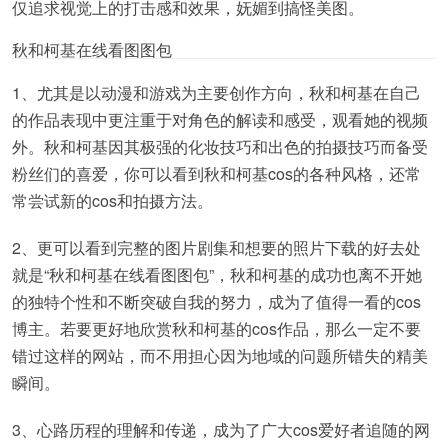
仅追求视觉上的打击感和效果，妩媚到搞怪美图。
秋和柯基在线看图图包
1、尤其是以动漫和游戏为主要创作方向，秋和柯基在自己
的作品表现中更注重于对角色的解读和感受，观看她的视频
外。秋和柯基因其极强的化妆技巧和出色的拍摄技巧而备受
粉丝们的喜爱，你可以看到秋和柯基cos的各种风格，还常
常尝试新的cos和拍摄方法。
2、更可以看到完整的图片剧集和想要的照片下载的好去处
就是“秋和柯基在线看图图包”，秋和柯基的成功也离不开她
的独特个性和不断突破自我的努力，成为了值得一看的cos
博主。若要更好地欣赏秋和柯基的cos作品，那么一定不要
错过这样的网站，而不用担心因为地域的问题所错失的精美
瞬间。
3、心路历程的理解和传递，成为了广大cos爱好者追随的网