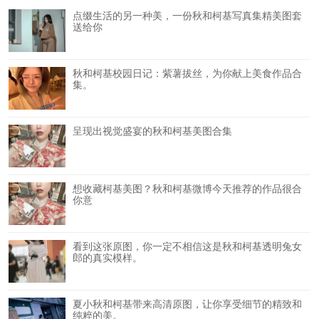
点缀生活的另一种美，一份秋和柯基写真集精美图套
送给你
秋和柯基校园日记：紫薯拔丝，为你献上美食作品合
集。
呈现出视觉盛宴的秋和柯基美图合集
想收藏柯基美图？秋和柯基微博今天推荐的作品很合
你意
看到这张原图，你一定不相信这是秋和柯基透明兔女
郎的真实模样。
夏小秋和柯基带来高清原图，让你享受细节的精致和
纯粹的美。