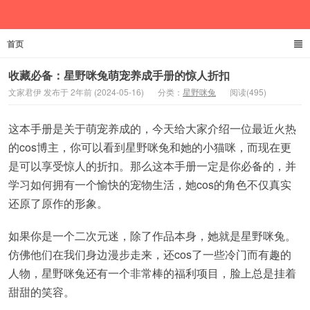
首页
文家君伊
收藏必备：星野咪兔萌宠养成手册的惊人折扣
文家君伊 发布于 2年前 (2024-05-16)
分类：
星野咪兔
阅读(495)
这本手册是关于萌宠养成的，今天给大家介绍一位最近火热
的cos博主，你可以看到星野咪兔和她的小猫咪，而现在更
是可以享受惊人的折扣。那么这本手册一定是你必备的，并
学习如何拥有一个愉快的宠物生活，她cos的角色不仅真实
还原了原作的形象。
如果你是一个二次元迷，除了作品本身，她就是星野咪兔。
仿佛他们在我们身边漫步走来，还cos了一些冷门而有趣的
人物，星野咪兔还有一个非常棒的福利项目，脸上总是挂着
甜甜的笑容。